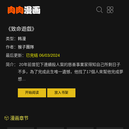
《致命遊戲》
类型：
韩漫
作者：
猴子團隊
最后更新：
已完结 06/03/2024
简介：
20年前曾犯下連續殺人案的慈善事業家得知自己所剩日子
不多，為了完成此生唯一遺憾，他找了17個人來幫他完成夢
想…
开始阅读
放入书架
漫画章节