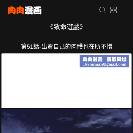
《致命遊戲》
第51話-出賣自己的肉體也在所不惜