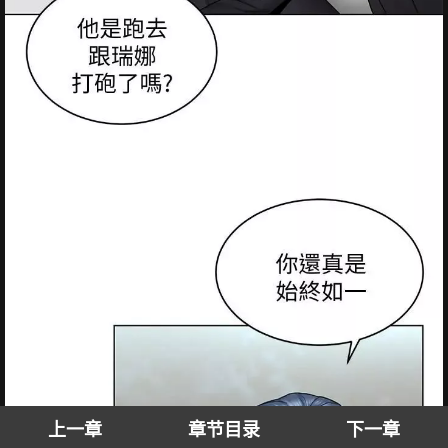
上一章
章节目录
下一章