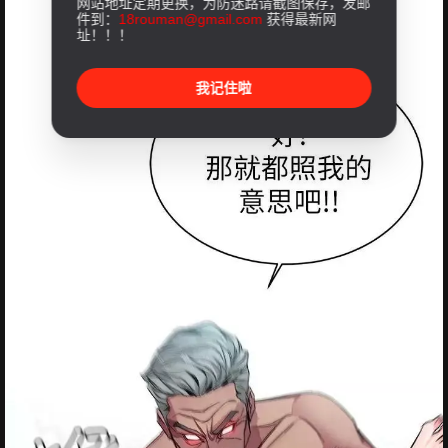
网站地址定期更换，为防迷路请截图保存，发邮
件到：
18rouman@gmail.com
获得最新网
址！！！
我记住啦