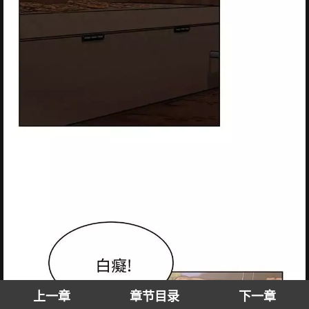
上一章
章节目录
下一章