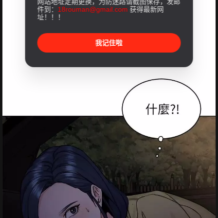
网站地址定期更换，为防迷路请截图保存，发邮
件到：
18rouman@gmail.com
获得最新网
址！！！
我记住啦