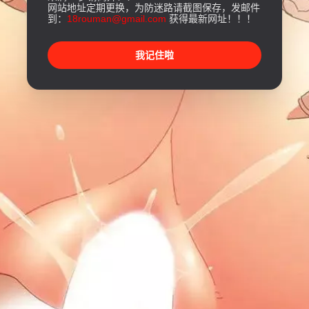
网站地址定期更换，为防迷路请截图保存，发邮件
到：
18rouman@gmail.com
获得最新网址！！！
我记住啦