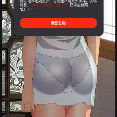
网站地址定期更换，为防迷路请截图保存，发邮
件到：
18rouman@gmail.com
获得最新网
址！！！
我记住啦