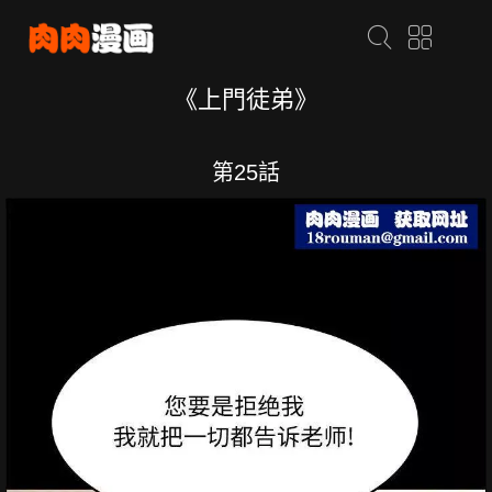
《上門徒弟》
第25話