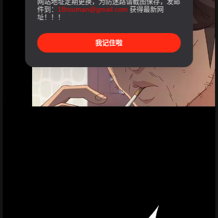
网站地址定期更换，为防迷路请截图保存，发邮
件到：
18rouman@gmail.com
获得最新网
址！！！
我记住啦