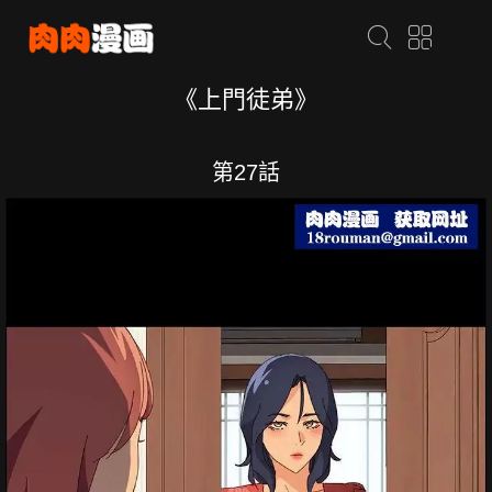
《上門徒弟》
第27話