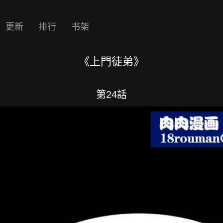
更新
排行
书架
《上門徒弟》
第24話