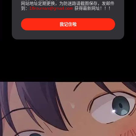
网站地址定期更换，为防迷路请截图保存，发邮件
到：
18rouman@gmail.com
获得最新网址！！！
我记住啦