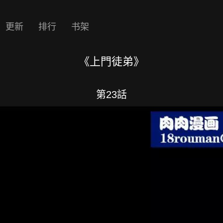
更新
排行
书架
《上門徒弟》
第23話