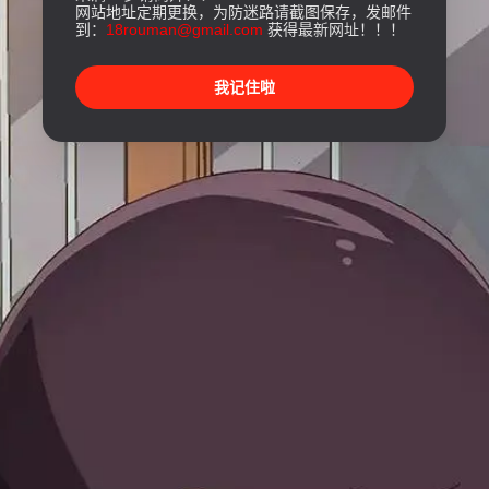
网站地址定期更换，为防迷路请截图保存，发邮件
到：
18rouman@gmail.com
获得最新网址！！！
我记住啦