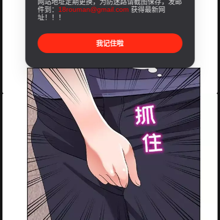
网站地址定期更换，为防迷路请截图保存，发邮
件到：
18rouman@gmail.com
获得最新网
址！！！
我记住啦