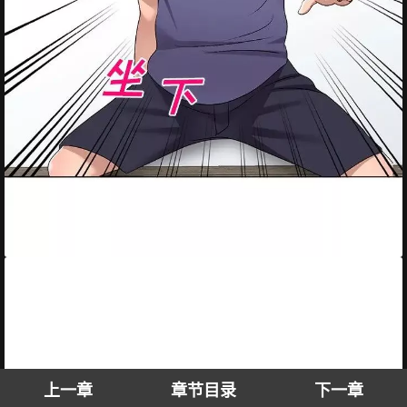
上一章
章节目录
下一章