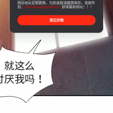
网站地址定期更换，为防迷路请截图保存，发邮件
到：
18rouman@gmail.com
获得最新网址！！！
我记住啦