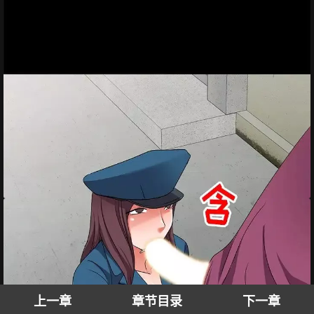
上一章
章节目录
下一章