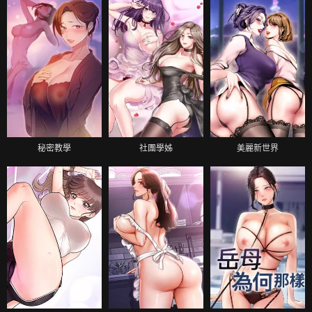
秘密教學
社團學姊
美麗新世界