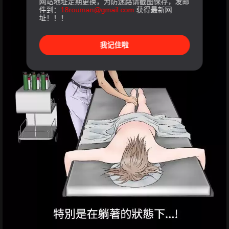
网站地址定期更换，为防迷路请截图保存，发邮
件到：
18rouman@gmail.com
获得最新网
址！！！
我记住啦