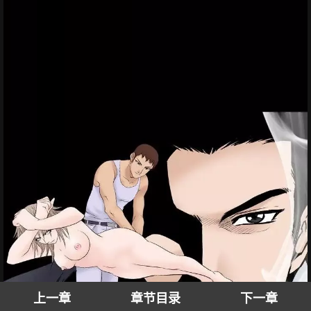
上一章
章节目录
下一章