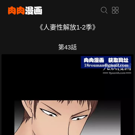
《人妻性解放1-2季》
第43話