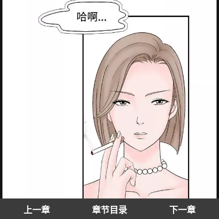
上一章
章节目录
下一章