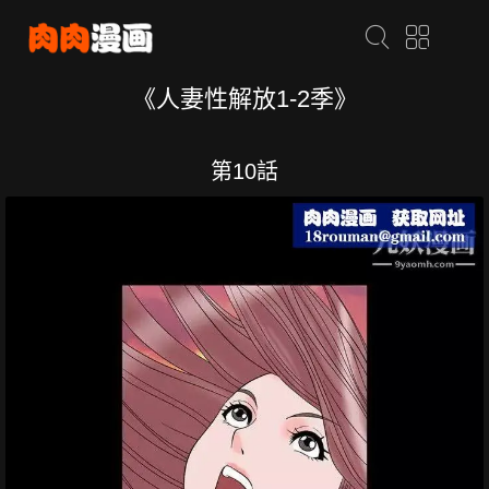
《人妻性解放1-2季》
第10話