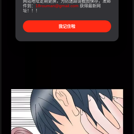
网站地址定期更换，为防迷路请截图保存，发邮
件到：
18rouman@gmail.com
获得最新网
址！！！
我记住啦