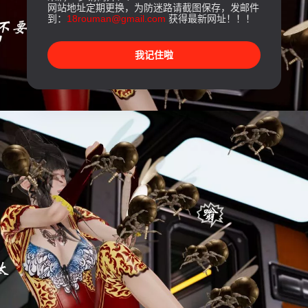
网站地址定期更换，为防迷路请截图保存，发邮件
到：
18rouman@gmail.com
获得最新网址！！！
我记住啦