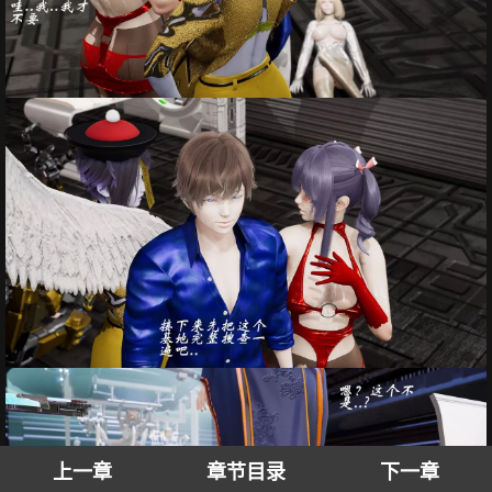
上一章
章节目录
下一章