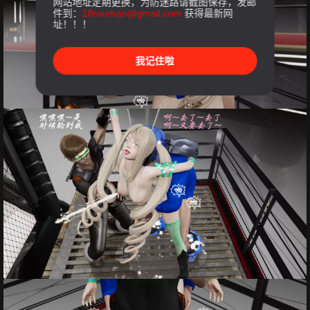
网站地址定期更换，为防迷路请截图保存，发邮
件到：
18rouman@gmail.com
获得最新网
址！！！
我记住啦