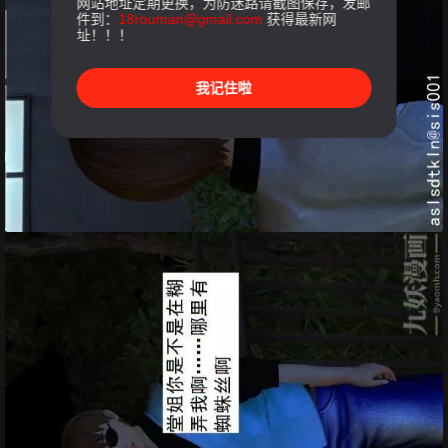
网站地址定期更换，为防迷路请截图保存，发邮
件到：
18rouman@gmail.com
获得最新网
址！！！
我记住啦