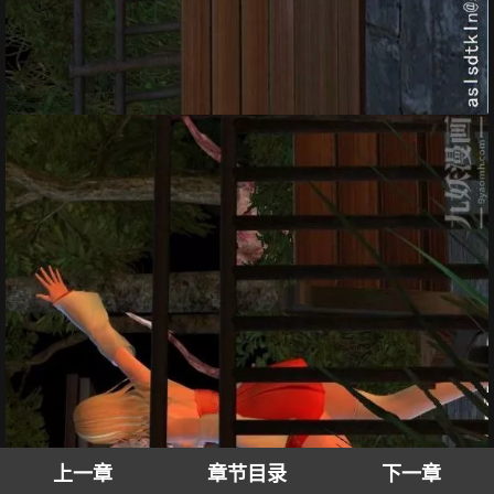
上一章
章节目录
下一章