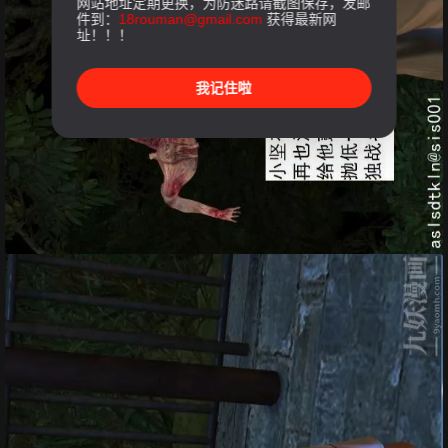
网站地址定期更换，为防迷路请截图保存，发邮
件到：
18rouman@gmail.com
获得最新网
址！！！
我记住啦