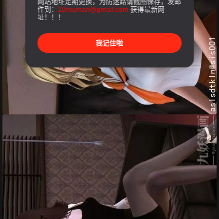
网站地址定期更换，为防迷路请截图保存，发邮
件到：
18rouman@gmail.com
获得最新网
址！！！
我记住啦