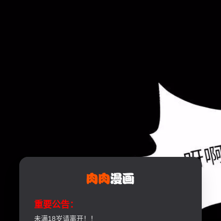
重要公告：
未满18岁请离开！！