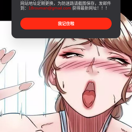
网站地址定期更换，为防迷路请截图保存，发邮件
到：
18rouman@gmail.com
获得最新网址！！！
我记住啦