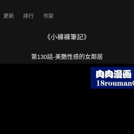
更新
排行
书架
《小褲褲筆記》
第130話-美艷性感的女鄰居