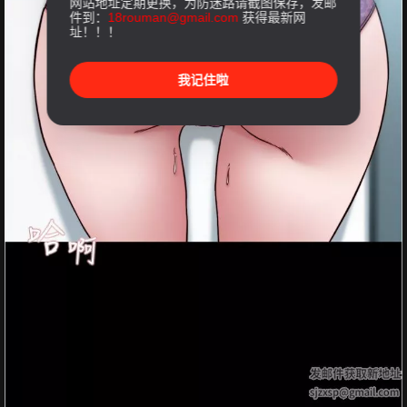
网站地址定期更换，为防迷路请截图保存，发邮
件到：
18rouman@gmail.com
获得最新网
址！！！
我记住啦