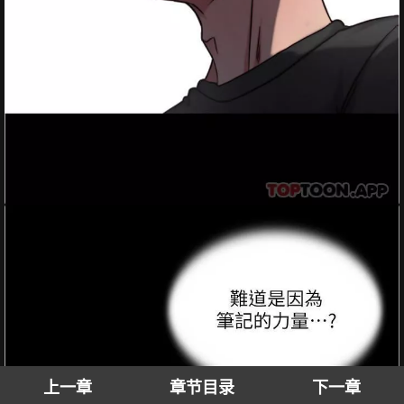
上一章
章节目录
下一章