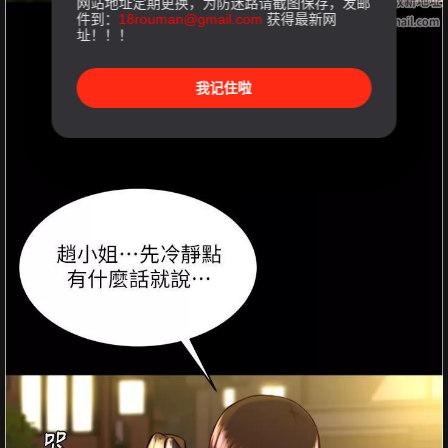
网站地址定期更换，为防迷路请截图保存，发邮
件到：
18rouman@gmail.com
获得最新网
址！！！
我记住啦