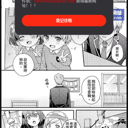
件到：
18rouman@gmail.com
获得最新网
址！！！
我记住啦