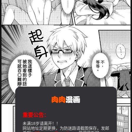
重要公告：
未满18岁请离开！！
网站地址定期更换，为防迷路请截图保存，发邮