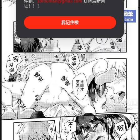
件到：
18rouman@gmail.com
获得最新网
址！！！
我记住啦