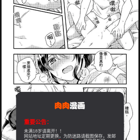
重要公告：
未满18岁请离开！！
网站地址定期更换，为防迷路请截图保存，发邮