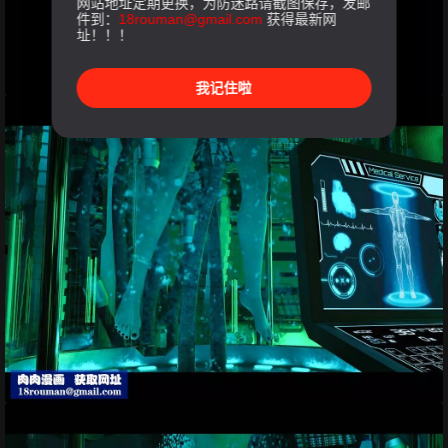
网站地址定期更换，为防迷路请截图保存，发邮
件到：
18rouman@gmail.com
获得最新网
址！！！
我记住啦