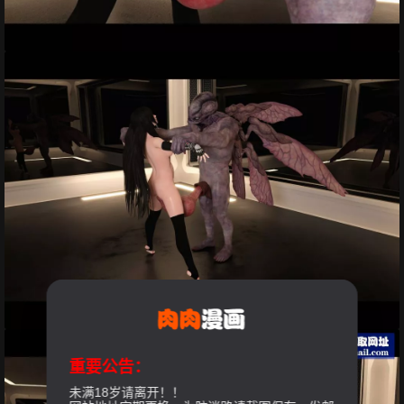
重要公告：
未满18岁请离开！！