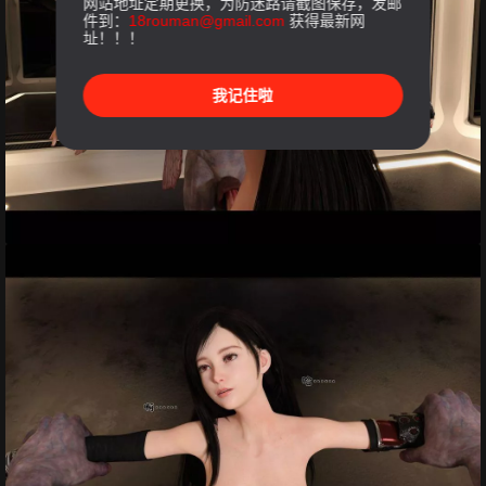
网站地址定期更换，为防迷路请截图保存，发邮
件到：
18rouman@gmail.com
获得最新网
址！！！
我记住啦