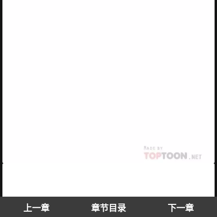
上一章
章节目录
下一章