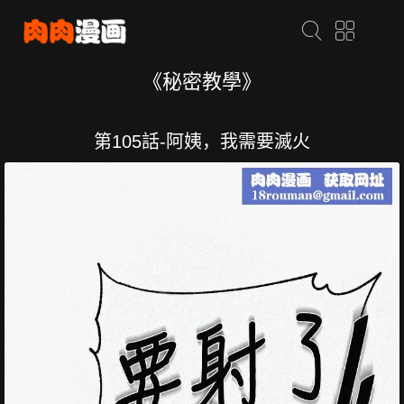
《秘密教學》
第105話-阿姨，我需要滅火