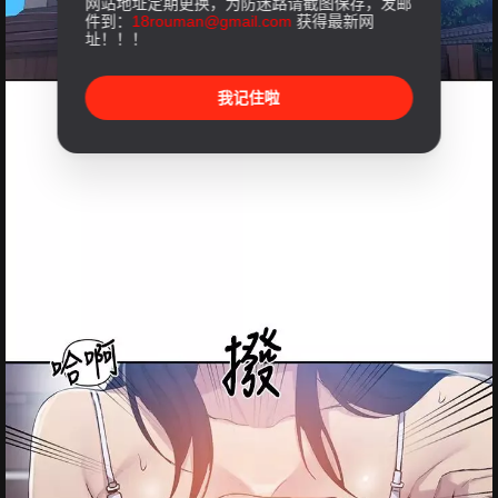
网站地址定期更换，为防迷路请截图保存，发邮
件到：
18rouman@gmail.com
获得最新网
址！！！
我记住啦