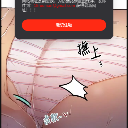
网站地址定期更换，为防迷路请截图保存，发邮
件到：
18rouman@gmail.com
获得最新网
址！！！
我记住啦