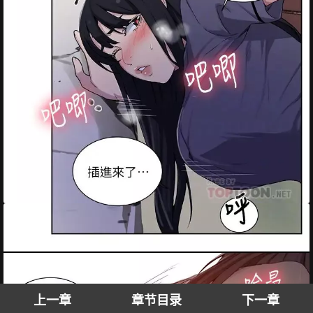
上一章
章节目录
下一章