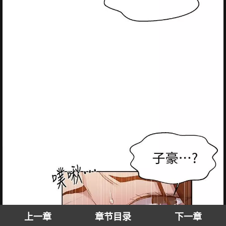
上一章
章节目录
下一章