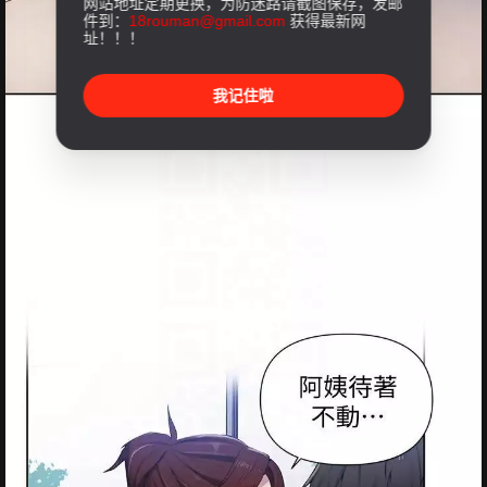
网站地址定期更换，为防迷路请截图保存，发邮
件到：
18rouman@gmail.com
获得最新网
址！！！
我记住啦