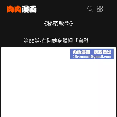
《秘密教學》
第68話-在阿姨身體裡「自慰」