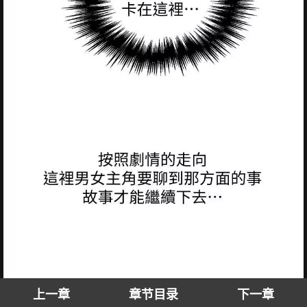
上一章
章节目录
下一章