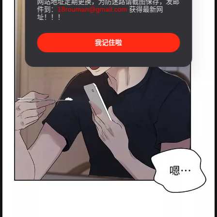
网站地址定期更换，为防迷路请截图保存，发邮
件到：
18rouman@gmail.com
获得最新网
址！！！
我记住啦