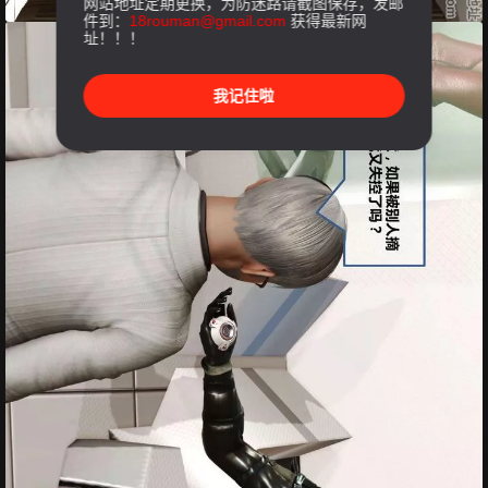
网站地址定期更换，为防迷路请截图保存，发邮
件到：
18rouman@gmail.com
获得最新网
址！！！
我记住啦