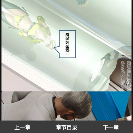
上一章
章节目录
下一章