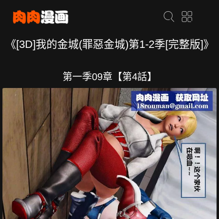
《[3D]我的金城(罪惡金城)第1-2季[完整版]》
第一季09章【第4話】