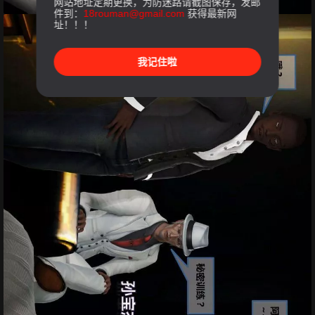
网站地址定期更换，为防迷路请截图保存，发邮
件到：
18rouman@gmail.com
获得最新网
址！！！
我记住啦