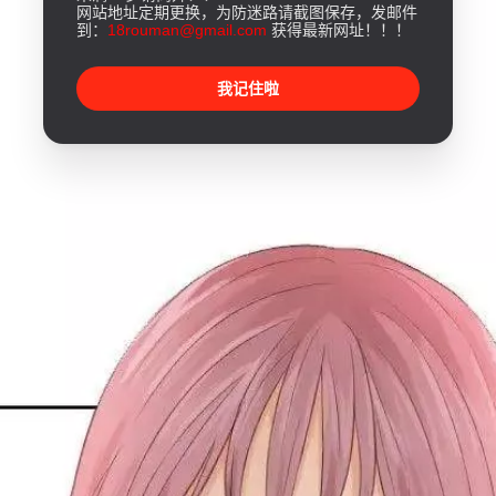
网站地址定期更换，为防迷路请截图保存，发邮件
到：
18rouman@gmail.com
获得最新网址！！！
我记住啦