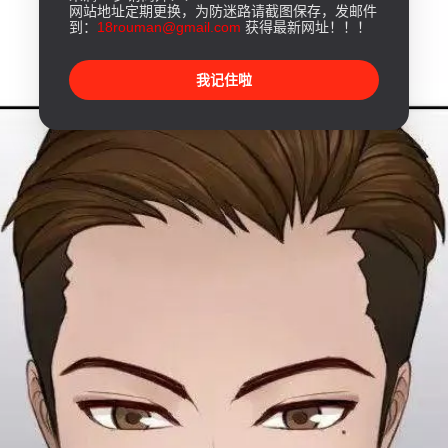
网站地址定期更换，为防迷路请截图保存，发邮件
到：
18rouman@gmail.com
获得最新网址！！！
我记住啦