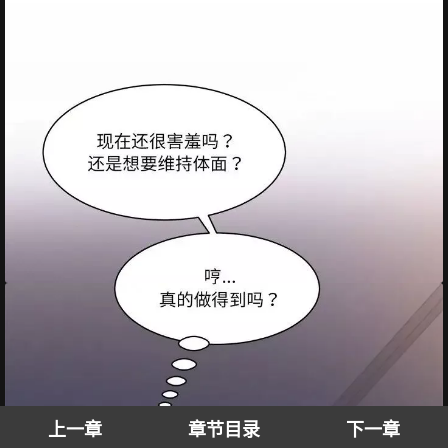
上一章
章节目录
下一章