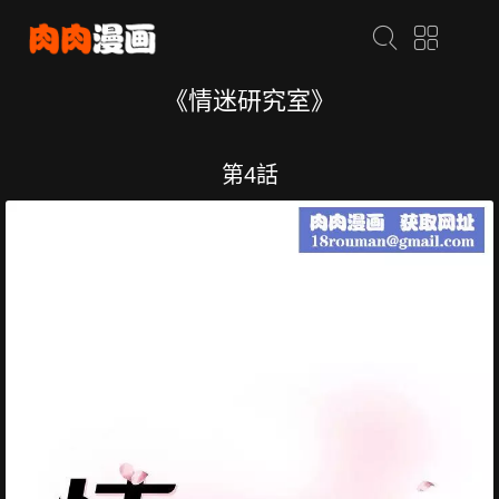
《情迷研究室》
第4話