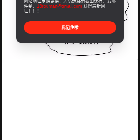
网站地址定期更换，为防迷路请截图保存，发邮
件到：
18rouman@gmail.com
获得最新网
址！！！
我记住啦