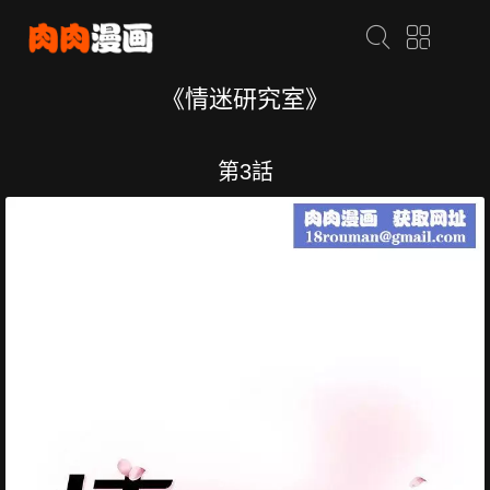
《情迷研究室》
第3話