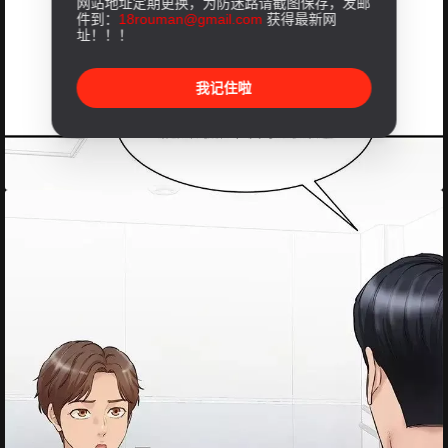
网站地址定期更换，为防迷路请截图保存，发邮
件到：
18rouman@gmail.com
获得最新网
址！！！
我记住啦