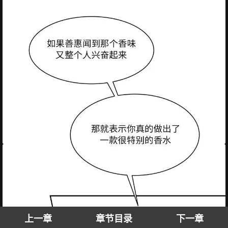
上一章
章节目录
下一章