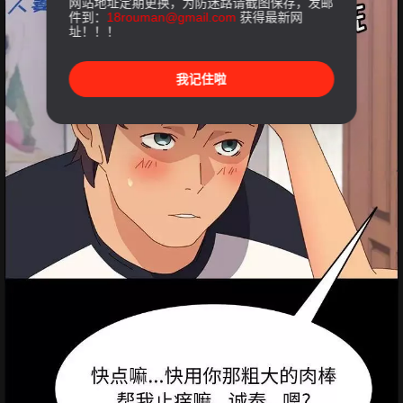
网站地址定期更换，为防迷路请截图保存，发邮
件到：
18rouman@gmail.com
获得最新网
址！！！
我记住啦