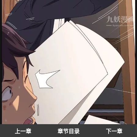
上一章
章节目录
下一章