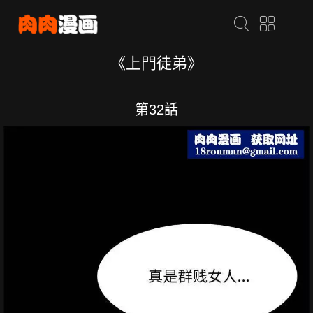
《上門徒弟》
第32話