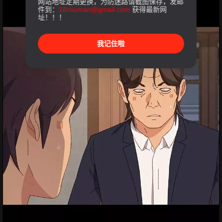
网站地址定期更换，为防迷路请截图保存，发邮
件到：
18rouman@gmail.com
获得最新网
址！！！
我记住啦