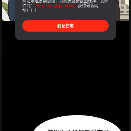
网站地址定期更换，为防迷路请截图保存，发邮
件到：
18rouman@gmail.com
获得最新网
址！！！
我记住啦