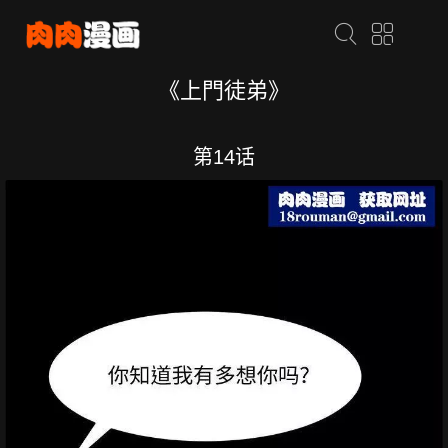
《上門徒弟》
第14话