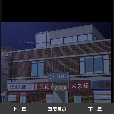
上一章
章节目录
下一章