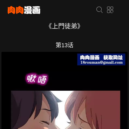
《上門徒弟》
第13话