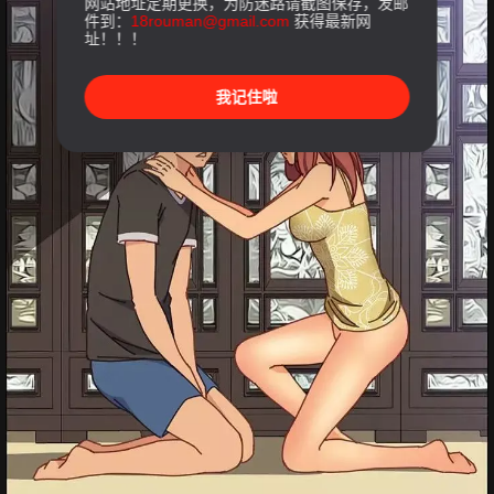
网站地址定期更换，为防迷路请截图保存，发邮
件到：
18rouman@gmail.com
获得最新网
址！！！
我记住啦