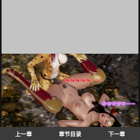
上一章
章节目录
下一章