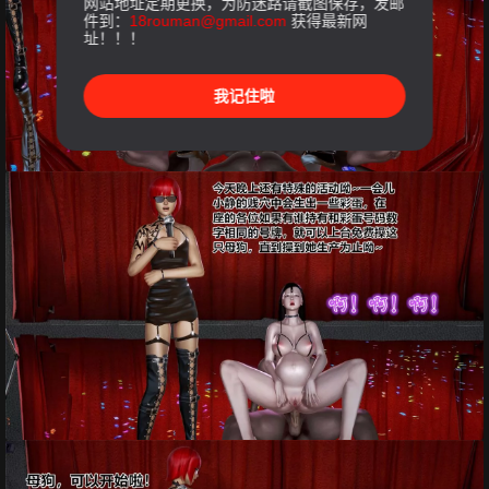
网站地址定期更换，为防迷路请截图保存，发邮
件到：
18rouman@gmail.com
获得最新网
址！！！
我记住啦