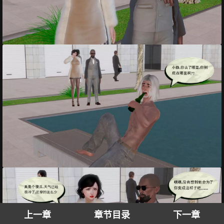
上一章
章节目录
下一章