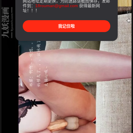
网站地址定期更换，为防迷路请截图保存，发邮
件到：
18rouman@gmail.com
获得最新网
址！！！
我记住啦