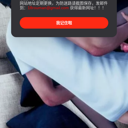
网站地址定期更换，为防迷路请截图保存，发邮件
到：
18rouman@gmail.com
获得最新网址！！！
我记住啦