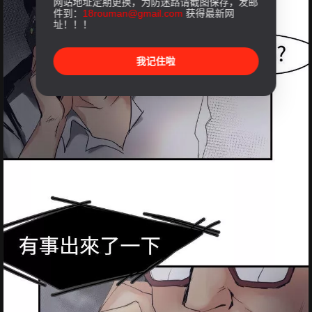
网站地址定期更换，为防迷路请截图保存，发邮
件到：
18rouman@gmail.com
获得最新网
址！！！
我记住啦