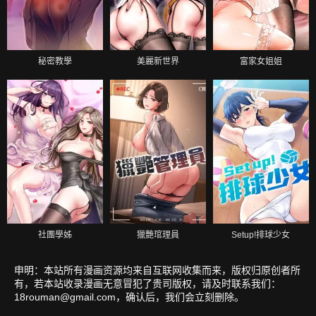
秘密教學
美麗新世界
富家女姐姐
社團學姊
獵艷琯理員
Setup!排球少女
申明：本站所有漫画资源均来自互联网收集而来，版权归原创者所
有，若本站收录漫画无意冒犯了贵司版权，请及时联系我们：
18rouman@gmail.com
，确认后，我们会立刻删除。