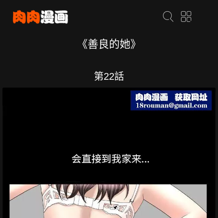
《善良的她》
第22話