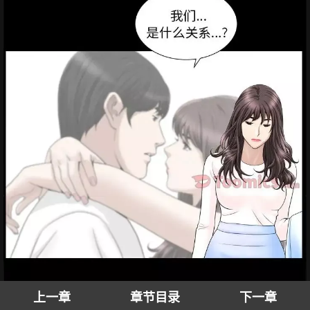
上一章
章节目录
下一章