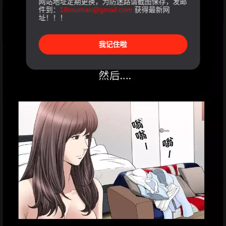
网站地址定期更换，为防迷路请截图保存，发邮
件到：
18rouman@gmail.com
获得最新网
址！！！
我记住啦