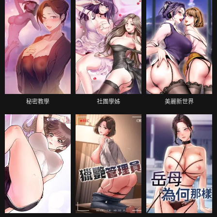
秘密教學
社團學姊
美麗新世界