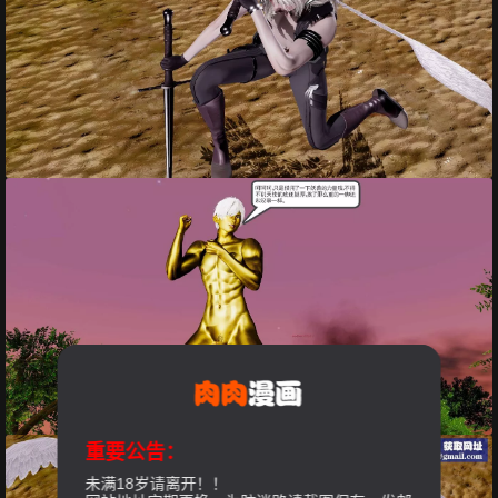
重要公告：
未满18岁请离开！！